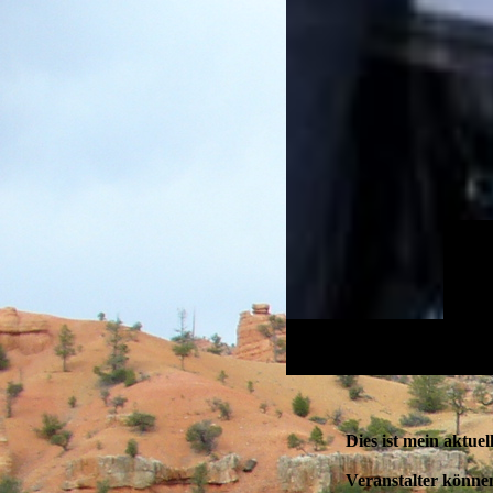
Dies ist mein aktue
Veranstalter könne