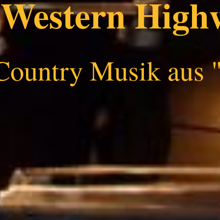
Western High
Country Musik aus 