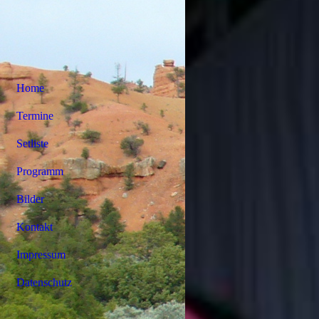
Home
Termine
Setliste
Programm
Bilder
Kontakt
Impressum
Datenschutz