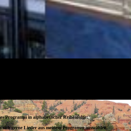
lles Programm in alphabetischer Reihenfolge:
n sich gerne Lieder aus meinem Programm auswählen.