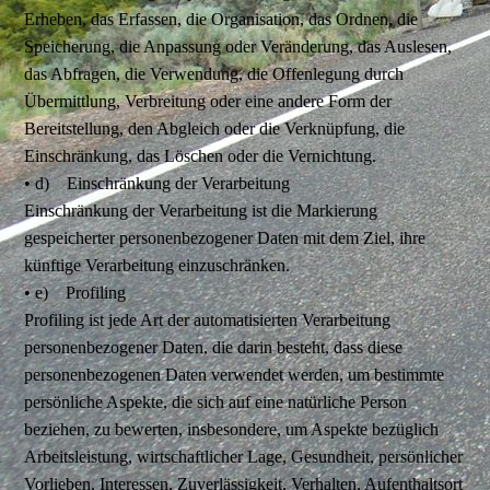
Erheben, das Erfassen, die Organisation, das Ordnen, die
Speicherung, die Anpassung oder Veränderung, das Auslesen,
das Abfragen, die Verwendung, die Offenlegung durch
Übermittlung, Verbreitung oder eine andere Form der
Bereitstellung, den Abgleich oder die Verknüpfung, die
Einschränkung, das Löschen oder die Vernichtung.
• d) Einschränkung der Verarbeitung
Einschränkung der Verarbeitung ist die Markierung
gespeicherter personenbezogener Daten mit dem Ziel, ihre
künftige Verarbeitung einzuschränken.
• e) Profiling
Profiling ist jede Art der automatisierten Verarbeitung
personenbezogener Daten, die darin besteht, dass diese
personenbezogenen Daten verwendet werden, um bestimmte
persönliche Aspekte, die sich auf eine natürliche Person
beziehen, zu bewerten, insbesondere, um Aspekte bezüglich
Arbeitsleistung, wirtschaftlicher Lage, Gesundheit, persönlicher
Vorlieben, Interessen, Zuverlässigkeit, Verhalten, Aufenthaltsort