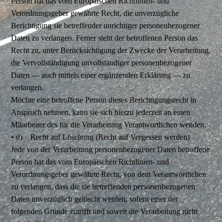
Person hat das vom Europäischen Richtlinien- und
Verordnungsgeber gewährte Recht, die unverzügliche
Berichtigung sie betreffender unrichtiger personenbezogener
Daten zu verlangen. Ferner steht der betroffenen Person das
Recht zu, unter Berücksichtigung der Zwecke der Verarbeitung,
die Vervollständigung unvollständiger personenbezogener
Daten — auch mittels einer ergänzenden Erklärung — zu
verlangen.
Möchte eine betroffene Person dieses Berichtigungsrecht in
Anspruch nehmen, kann sie sich hierzu jederzeit an einen
Mitarbeiter des für die Verarbeitung Verantwortlichen wenden.
• d) Recht auf Löschung (Recht auf Vergessen werden)
Jede von der Verarbeitung personenbezogener Daten betroffene
Person hat das vom Europäischen Richtlinien- und
Verordnungsgeber gewährte Recht, von dem Verantwortlichen
zu verlangen, dass die sie betreffenden personenbezogenen
Daten unverzüglich gelöscht werden, sofern einer der
folgenden Gründe zutrifft und soweit die Verarbeitung nicht