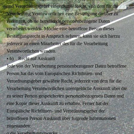
und Verordnungsgeber eingeräumte Recht, von dem für die
Verarbeitung Verantwortlichen eine Bestätigung darüber zu
verlangen, ob sie betreffende personenbezogene Daten
verarbeitet werden. Möchte eine betroffene Person dieses
Bestätigungsrecht in Anspruch nehmen, kann sie sich hierzu
jederzeit an einen Mitarbeiter des für die Verarbeitung
Verantwortlichen wenden.
• b) Recht auf Auskunft
Jede von der Verarbeitung personenbezogener Daten betroffene
Person hat das vom Europäischen Richtlinien- und
Verordnungsgeber gewährte Recht, jederzeit von dem für die
Verarbeitung Verantwortlichen unentgeltliche Auskunft über die
zu seiner Person gespeicherten personenbezogenen Daten und
eine Kopie dieser Auskunft zu erhalten. Ferner hat der
Europäische Richtlinien- und Verordnungsgeber der
betroffenen Person Auskunft über folgende Informationen
zugestanden:
o die Verarbeitungszwecke