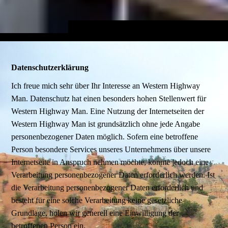
Datenschutzerklärung
Ich freue mich sehr über Ihr Interesse an Western Highway
Man. Datenschutz hat einen besonders hohen Stellenwert für
Western Highway Man. Eine Nutzung der Internetseiten der
Western Highway Man ist grundsätzlich ohne jede Angabe
personenbezogener Daten möglich. Sofern eine betroffene
Person besondere Services unseres Unternehmens über unsere
Internetseite in Anspruch nehmen möchte, könnte jedoch eine
Verarbeitung personenbezogener Daten erforderlich werden. Ist
die Verarbeitung personenbezogener Daten erforderlich und
besteht für eine solche Verarbeitung keine gesetzliche
Grundlage, holen wir generell eine Einwilligung der
betroffenen Person ein.